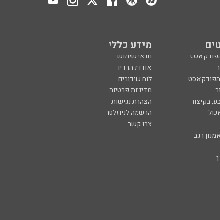
ים
מידע כללי
הפודקאסט
תנאי שימוש
ר
אודות הרדיו
 הפודקאסט
לוח שידורים
ר
מדיניות פרטיות
ע, בקיצור
הצהרת נגישות
כול
הרשמה לניוזלטר
צרו קשר
מנון רגב