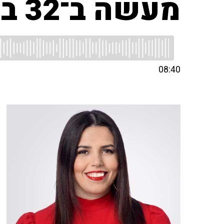
מעשה ב־32 בלונים
08:40