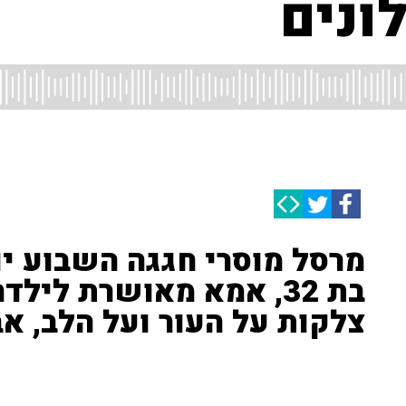
מרסל מוסרי חגגה השבוע יום
בת 32, אמא מאושרת ליל
צלקות על העור ועל הלב, אב