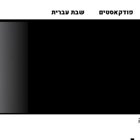
פודקאסטים
שבת עברית