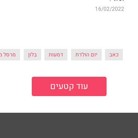
16/02/2022
כאב
יום הולדת
דמעות
בלון
מרסל מו
עוד קטעים