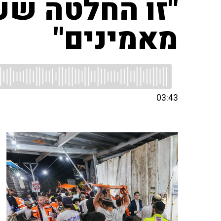
"זו החלטה שער
מאמינים"
03:43