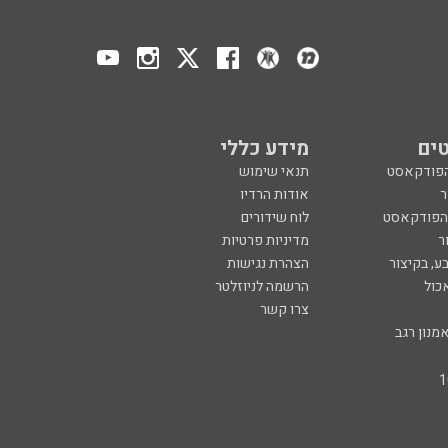
ים
מידע כללי
הפודקאסט
תנאי שימוש
ר
אודות הרדיו
 הפודקאסט
לוח שידורים
ר
מדיניות פרטיות
ע, בקיצור
הצהרת נגישות
כול
הרשמה לניוזלטר
צרו קשר
מנון רגב