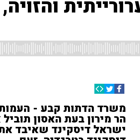
ורייתית והזויה,
משרד הדתות קבע - העמותה
הר מירון בעת האסון תוביל 
ישראל דיסקינד שאיבד את 