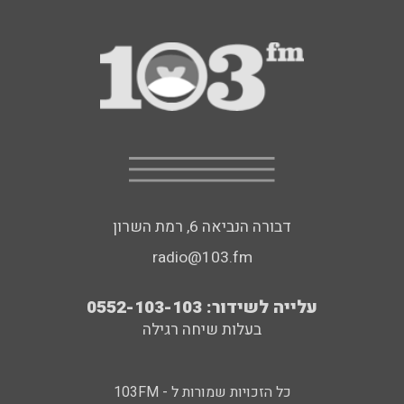
דבורה הנביאה 6, רמת השרון
radio@103.fm
עלייה לשידור: 0552-103-103
בעלות שיחה רגילה
כל הזכויות שמורות ל - 103FM