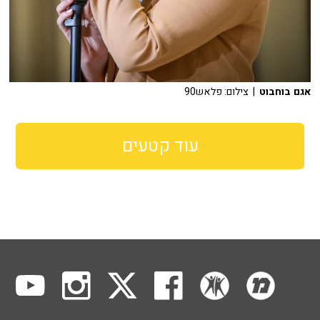
אגם בוחבוט
| צילום: פלאש90
עוד קטעים