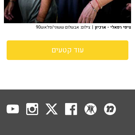
ציפי רפאלי - ארכיון
| צילום: אבשלום ששוני/פלאש90
עוד קטעים