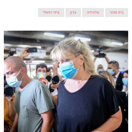
בית סוהר
טלוויזיה
צדק
ציפי רפאלי