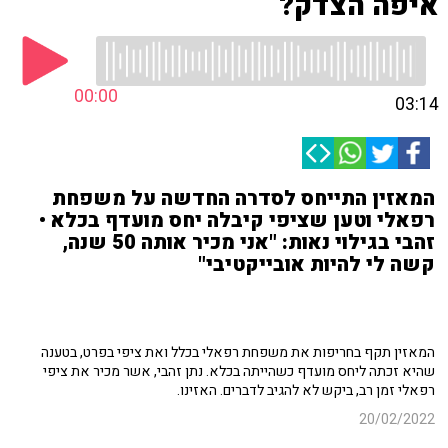
איפה הצדק?
00:00
03:14
המאזין התייחס לסדרה החדשה על משפחת
רפאלי וטען שציפי קיבלה יחס מועדף בכלא •
זהבי בגילוי נאות: "אני מכיר אותה 50 שנה,
קשה לי להיות אובייקטיבי"
המאזין תקף בחריפות את משפחת רפאלי בכלל ואת ציפי בפרט, בטענה
שהיא זכתה ליחס מועדף כשהייתה בכלא. נתן זהבי, אשר מכיר את ציפי
רפאלי זמן רב, ביקש לא להגיב לדברים. האזינו.
20/02/2022