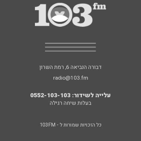
דבורה הנביאה 6, רמת השרון
radio@103.fm
עלייה לשידור: 0552-103-103
בעלות שיחה רגילה
כל הזכויות שמורות ל - 103FM