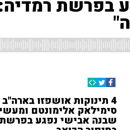
 בפרשת רמדיה: 
"
4 תינוקות אושפזו בארה"ב
סימילאק אלימונטם ומעשיר 
שבנה אבישי נפגע בפרשת ר