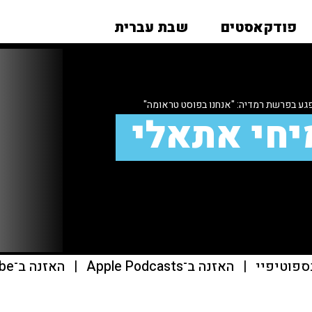
פודקאסטים
שבת עברית
גע בפרשת רמדיה: "אנחנו בפוסט טראומה"
יחי אתאלי
ספוטיפיי
|
האזנה ב־Apple Podcasts
|
האזנה ב־youtube