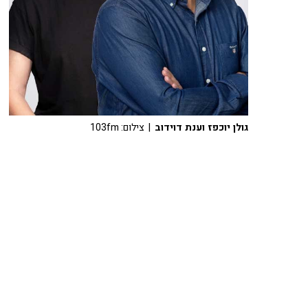
גולן יוכפז וענת דוידוב
| צילום: 103fm