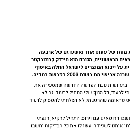
 פתח בחקירה בעקבות מותו של פעוט אחד ואשפוזם של ארבעה
אים הראשוניים, הגורם הוא חיידק קרונובקטר
ת על ייבוא המוצרים לישראל החלה באיסוף
 מת בשנת 2003 בפרשת רמדיה.
, ובתחושות נוכח הפרשה החדשה שמסעירה את
 לרעוד, כל הגוף שלי התחיל לרעוד. זה לא
וסט טראומה שהרגשתי, לא הצלחתי להפסיק לרעוד
בו הרופאים עם וירוס, התחיל להקיא, הגעתי
ו אותנו לשניידר. עשו לו את כל הבדיקות וחשבו