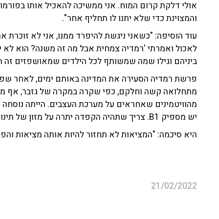
אולי דלקת קרום המוח. אני ממשיכה להאכיל אותו בפורמו
והמצוינת כדי שלא יתנו לו תחליף אחר".
עוד הוסיפה: "כשאני ניגשת להיפרד ממנו, אני לא זוכרת את
לאכול ואמרתי 'רמדיה צמחית אבל מה זה משנה? הוא לא יאכ
ביניהם וגילו שמה שמשותף לכל הילדים שמאושפזים זה הרמ
פרשת רמדיה הסעירה את המדינה באותם ימים, לאחר שפע
יש מספיק B1. צריך שתהיה הקפדה יתרה על מזון של תינוקות".
היא סיכמה: "המציאות לא תחזור להיות אותה מציאות והפח
21/02/2022