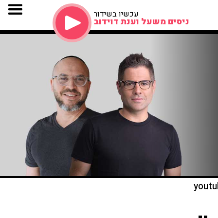
עכשיו בשידור
ניסים משעל וענת דוידוב