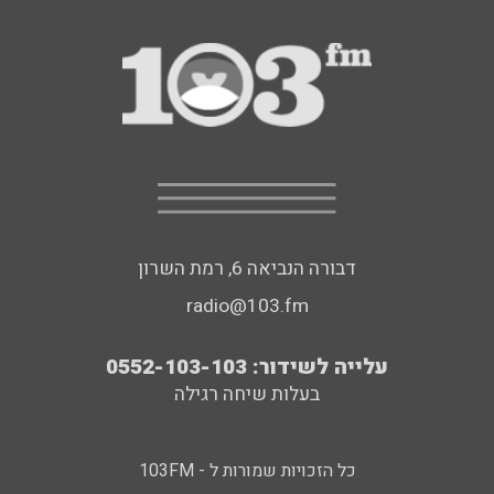
דבורה הנביאה 6, רמת השרון
radio@103.fm
עלייה לשידור: 0552-103-103
בעלות שיחה רגילה
כל הזכויות שמורות ל - 103FM