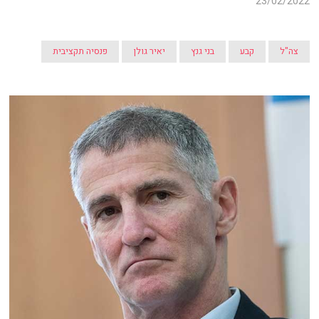
23/02/2022
צה"ל
קבע
בני גנץ
יאיר גולן
פנסיה תקציבית