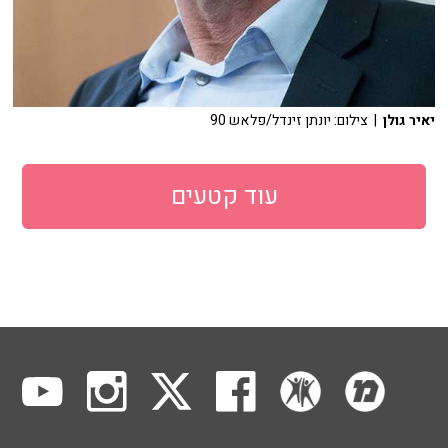
יאיר גולן
| צילום: יונתן זינדל/פלאש 90
עוד קטעים