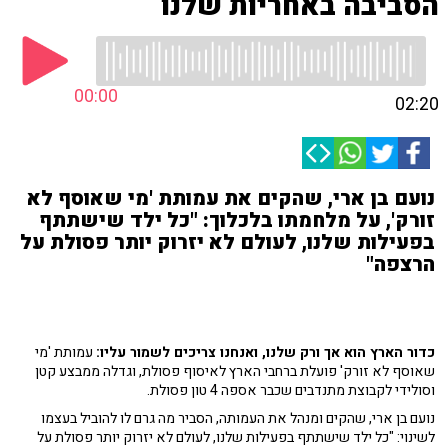
הסביבה באחריות שלנו
00:00
02:20
נועם בן ארי, שהקים את עמותת 'מי שאוסף לא
זורק', על מלחמתו בלכלוך: "כל ילד שישתתף
בפעילות שלנו, לעולם לא יזרוק יותר פסולת על
הרצפה"
כדור הארץ הוא אך ורק שלנו, ואנחנו צריכים לשמור עליו:
עמותת 'מי
שאוסף לא זורק' פועלת ברחבי הארץ לאיסוף פסולת, וגדלה ממבצע קטן
וסולידי לקבוצת מתנדבים שכבר אספה 4 טון פסולת.
נועם בן ארי, שהקים ומנהל את העמותה, הסביר מה גרם לו להוביל בעצמו
לשינוי: "כל ילד שישתתף בפעילות שלנו, לעולם לא יזרוק יותר פסולת על