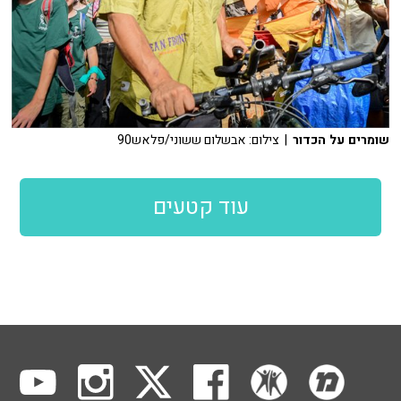
שומרים על הכדור
| צילום: אבשלום ששוני/פלאש90
עוד קטעים