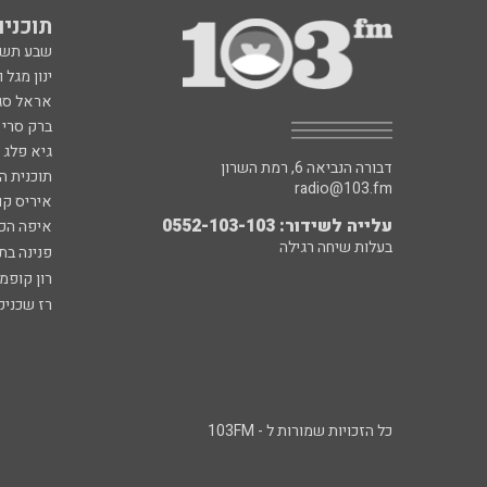
איריס קו
עלייה לשידור: 0552-103-103
איפה הכ
בעלות שיחה רגילה
פנינה בת
רון קופמ
רז שכניק
כל הזכויות שמורות ל - 103FM