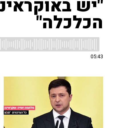
"יש באוקראינ
הכלכלה"
05:43