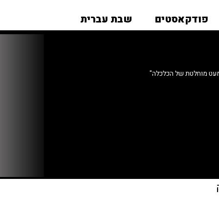
פודקאסטים
שבת עברית
מעט מוחלטת של הכלכלה"