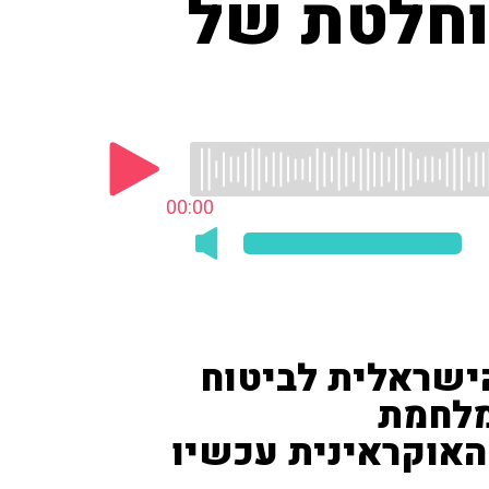
וחלטת של
00:00
הישראלית לביטוח
מלחמת
האוקראינית עכשיו