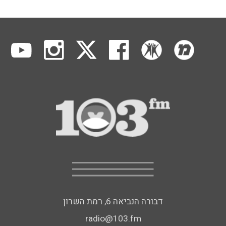
דבורה הנביאה 6, רמת השרון
radio@103.fm