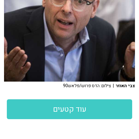
צבי האוזר
| צילום: הדס פרוש/פלאש90
עוד קטעים