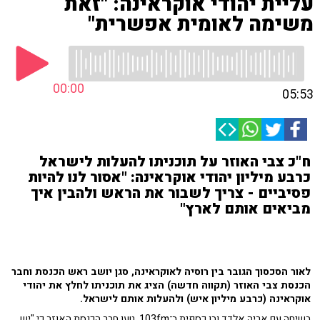
עליית יהודי אוקראינה: "זאת
משימה לאומית אפשרית"
00:00
05:53
ח"כ צבי האוזר על תוכניתו להעלות לישראל
כרבע מיליון יהודי אוקראינה: "אסור לנו להיות
פסיביים - צריך לשבור את הראש ולהבין איך
מביאים אותם לארץ"
לאור הסכסוך הגובר בין רוסיה לאוקראינה, סגן יושב ראש הכנסת וחבר
הכנסת צבי האוזר (תקווה חדשה) הציג את תוכניתו לחלץ את יהודי
אוקראינה (כרבע מיליון איש) ולהעלות אותם לישראל.
בשיחה עם אריה אלדד ובן כספית ב־103fm, טען חבר הכנסת האוזר כי "יש