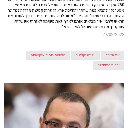
250 אלף זכאי חוק השבות באוקראינה - ישראל צריכה לעשות מאמץ
אסטרטגי ולהביא כמה שיותר יהודים לארץ. זו תהיה קפיצת מדרגה למדינה
וזה משנה סדרי עולם". והדגיש: "אסור לנו להיות פסיביים - צריך לשבור את
הראש ולהבין איך מביאים אותם לארץ. זאת משימה לאומית אפשרית
שתקפיץ את מדינת ישראל לעידן הבא".
27/02/2022
צבי האוזר
עלייה וקליטה
מלחמת רוסיה אוקראינה
יהדות התפוצות