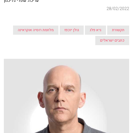
עריכה: עופרי גליכמן
28/02/2022
תקשורת
גיא פלג
גולן יוכפז
מלחמת רוסיה אוקראינה
כתבים ישראלים