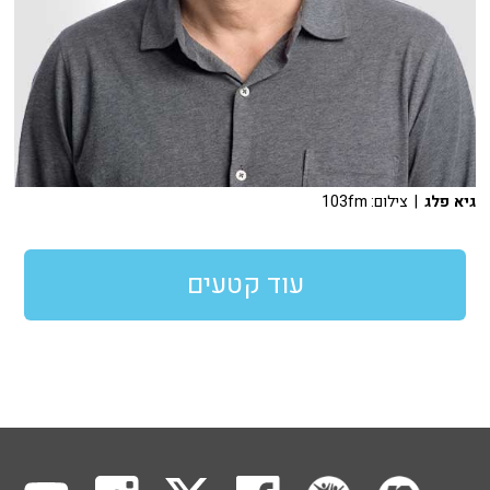
גיא פלג
| צילום: 103fm
עוד קטעים