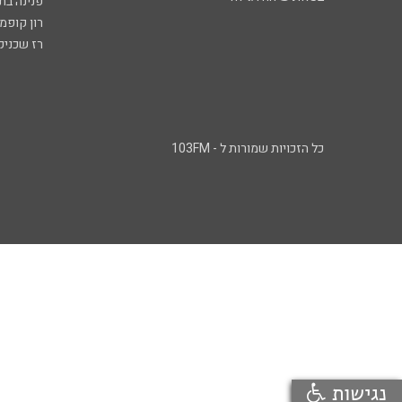
פנינה בת
רון קופמ
רז שכניק
כל הזכויות שמורות ל - 103FM
נגישות