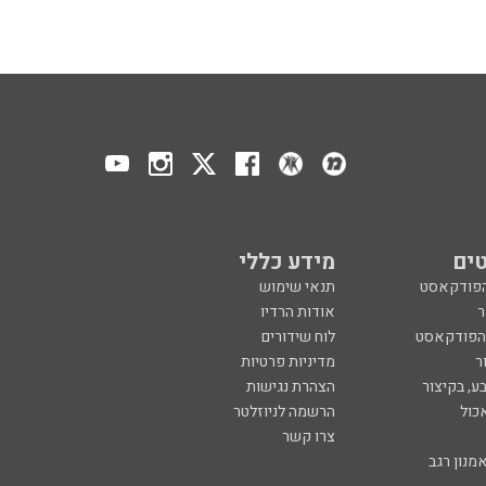
ים
מידע כללי
הפודקאסט
תנאי שימוש
ר
אודות הרדיו
 הפודקאסט
לוח שידורים
ר
מדיניות פרטיות
ע, בקיצור
הצהרת נגישות
כול
הרשמה לניוזלטר
צרו קשר
מנון רגב