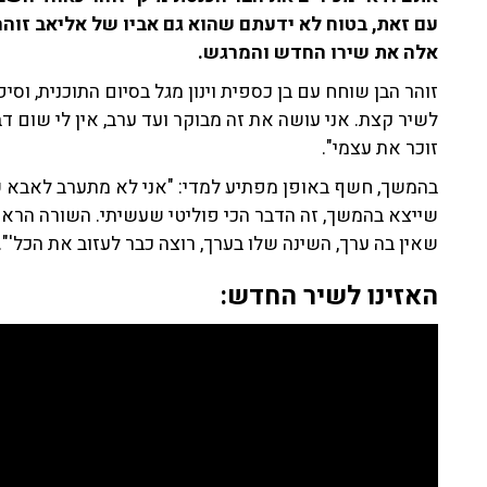
עם זאת, בטוח לא ידעתם שהוא גם אביו של אליאב זוהר
אלה את שירו החדש והמרגש.
זוהר הבן שוחח עם בן כספית וינון מגל בסיום התוכנית, ו
לשיר קצת. אני עושה את זה מבוקר ועד ערב, אין לי שום ד
זוכר את עצמי".
בהמשך, חשף באופן מפתיע למדי: "אני לא מתערב לאבא ש
שייצא בהמשך, זה הדבר הכי פוליטי שעשיתי. השורה הראש
שאין בה ערך, השינה שלו בערך, רוצה כבר לעזוב את הכל'".
האזינו לשיר החדש: