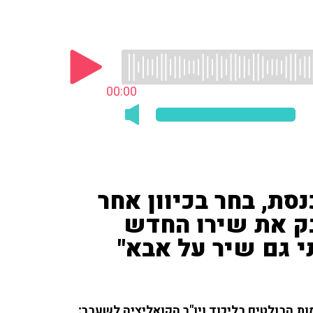
00:00
נסת, בחר בכיוון אחר
בק את שירו החדש
תי גם שיר על אבא"
ת הבולטים בליכוד ויו"ר הקואליציה לשעבר;