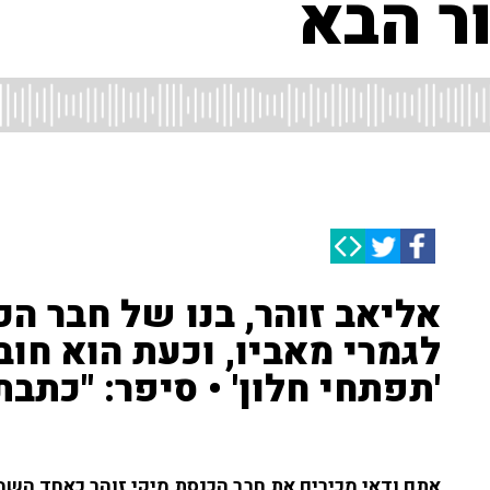
ור הבא
אליאב זוהר, בנו של חבר הכ
לגמרי מאביו, וכעת הוא חו
'תפתחי חלון' • סיפר: "כתב
אתם ודאי מכירים את חבר הכנסת מיקי זוהר כאחד השמו