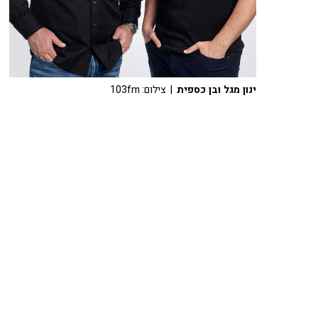
ינון מגל ובן כספית
| צילום: 103fm