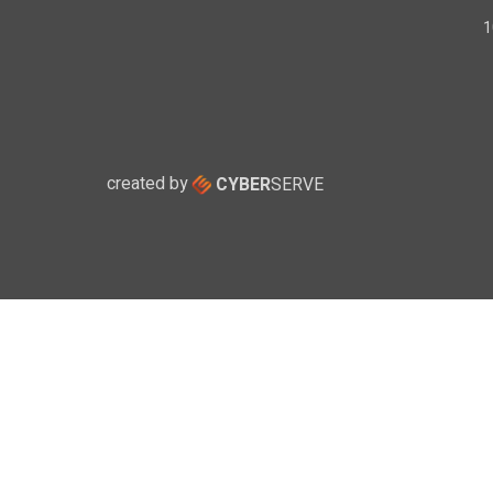
created by
CYBER
SERVE