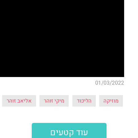
01/03/2022
מוזיקה
הליכוד
מיקי זוהר
אליאב זוהר
עוד קטעים