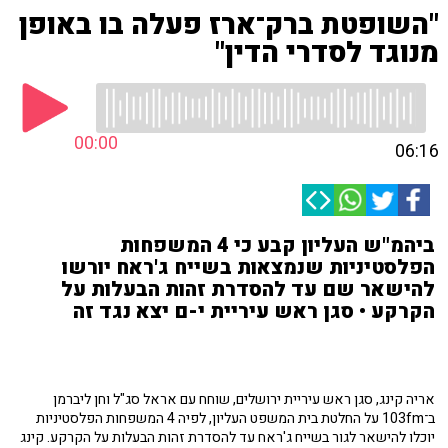
"השופטת ברק־ארז פעלה בו באופן
מנוגד לסדרי הדין"
00:00
06:16
ביהמ"ש העליון קבע כי 4 המשפחות
הפלסטיניות שנמצאות בשייח ג'ראח יורשו
להישאר שם עד להסדרת זהות הבעלות על
הקרקע • סגן ראש עיריית י-ם יצא נגד זה
אריה קינג, סגן ראש עיריית ירושלים, שוחח עם אראל סג"ל וחן ליברמן
ב־103fm על החלטת בית המשפט העליון, לפיה 4 המשפחות הפלסטיניות
יוכלו להישאר לגור בשייח ג'ראח עד להסדרת זהות הבעלות על הקרקע. קינג