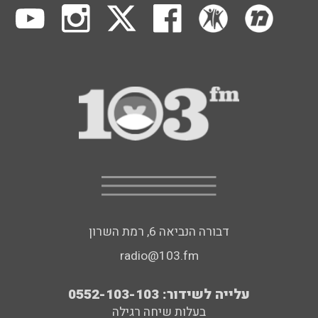
דבורה הנביאה 6, רמת השרון
radio@103.fm
עלייה לשידור: 0552-103-103
בעלות שיחה רגילה