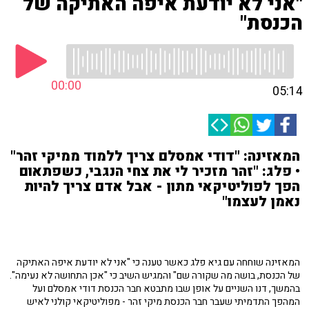
"אני לא יודעת איפה האתיקה של
הכנסת"
00:00
05:14
המאזינה: "דודי אמסלם צריך ללמוד ממיקי זהר"
• פלג: "זהר מזכיר לי את צחי הנגבי, כשפתאום
הפך לפוליטיקאי מתון - אבל אדם צריך להיות
נאמן לעצמו"
המאזינה שוחחה עם גיא פלג כאשר טענה כי "אני לא יודעת איפה האתיקה
של הכנסת, בושה מה שקורה שם" והמגיש השיב כי "אכן התחושה לא נעימה".
בהמשך, דנו השניים על אופן שבו מתבטא חבר הכנסת דודי אמסלם ועל
המהפך התדמיתי שעבר חבר הכנסת מיקי זהר - מפוליטיקאי קולני לאיש