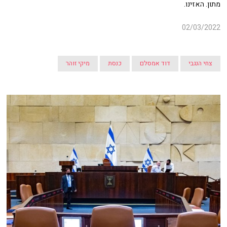
מתון. האזינו.
02/03/2022
צחי הנגבי
דוד אמסלם
כנסת
מיקי זוהר