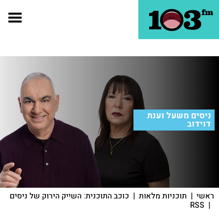
ניסים משעל וענת
דוידוב
ראשי
|
תוכניות מלאות
|
כוכב התוכנית: השייק הירוק של ניסים
RSS
|