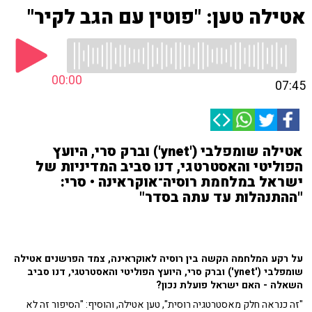
אטילה טען: "פוטין עם הגב לקיר"
00:00
07:45
אטילה שומפלבי ('ynet') וברק סרי, היועץ
הפוליטי והאסטרטגי, דנו סביב המדיניות של
ישראל במלחמת רוסיה־אוקראינה • סרי:
"ההתנהלות עד עתה בסדר"
על רקע המלחמה הקשה בין רוסיה לאוקראינה, צמד הפרשנים אטילה
שומפלבי ('ynet') וברק סרי, היועץ הפוליטי והאסטרטגי, דנו סביב
השאלה - האם ישראל פועלת נכון?
"זה כנראה חלק מאסטרטגיה רוסית", טען אטילה, והוסיף: "הסיפור זה לא