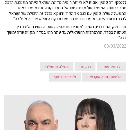
זלנסקי, זה פוטין. אם זו לא הייתה רוסיה מדינת ישראל הייתה מתנהגת הרבה
יותר בבוטות. המעמד של מדינת ישראל הוא שקובע את מעמד ראש
הממשלה שלה. פוטין עם הגב אל הקיר ודווקא בגלל זה היכולת של ישראל
לדבר גם עם האוקראינים וגם עם הרוסים זו נקודה שלא צריך לזלזל בה".
סרי חיזק את דבריו, ואמר: "מסכים עם אטילה שעד עכשיו ההליכה בין
הטיפות בסדר. ההתנהלות הישראלית עד עתה היא בסדר, מקווה שזה ימשך
ככה".
03/03/2022
ולדימיר פוטין
ברק סרי
אטילה שומפלבי
מלחמת רוסיה אוקראינה
ולדימיר זלנסקי