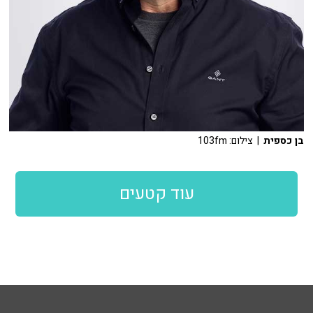
בן כספית
| צילום: 103fm
עוד קטעים