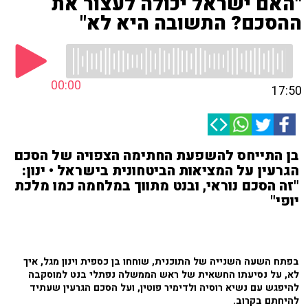
"האם ישראל יכולה לעצור את
ההסכם? התשובה היא לא"
00:00
17:50
בן התייחס להשפעת החתימה הצפויה של הסכם
הגרעין על המציאות הביטחונית בישראל • ינון:
"זה הסכם נוראי, ובנט מתווך במלחמה כמו מלכת
יופי"
בפתח השעה השנייה של התוכנית, שוחחו בן כספית וינון מגל, איך
לא, על נסיעתו החשאית של ראש הממשלה נפתלי בנט למוסקבה
להיפגש עם נשיא רוסיה ולדימיר פוטין, ועל הסכם הגרעין שעתיד
להיחתם בקרוב.