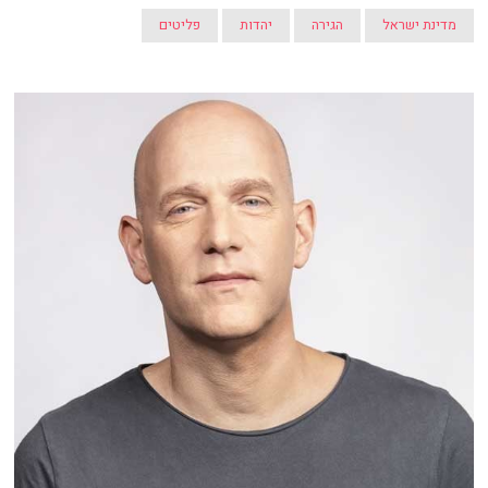
מדינת ישראל
הגירה
יהדות
פליטים