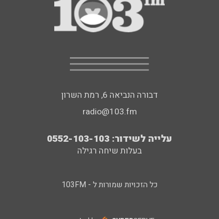
דבורה הנביאה 6, רמת השרון
radio@103.fm
עלייה לשידור: 0552-103-103
בעלות שיחה רגילה
כל הזכויות שמורות ל - 103FM