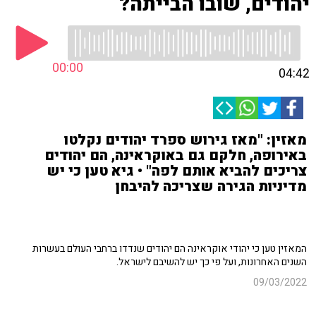
יהודים, שובו הבייתה?
00:00
04:42
מאזין: "מאז גירוש ספרד יהודים נקלטו
באירופה, חלקם גם באוקראינה, הם יהודים
צריכים להביא אותם לפה" • גיא טען כי יש
מדיניות הגירה שצריכה להיבחן
המאזין טען כי יהודי אוקראינה הם יהודים שנדדו ברחבי העולם בעשרות
השנים האחרונות, ועל פי כך יש להשיבם לישראל.
09/03/2022