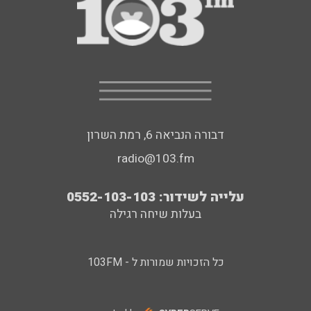
דבורה הנביאה 6, רמת השרון
radio@103.fm
עלייה לשידור: 0552-103-103
בעלות שיחה רגילה
כל הזכויות שמורות ל - 103FM