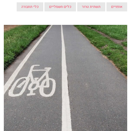
אופניים
תשתית טרור
כלים חשמליים
כלי תחבורה