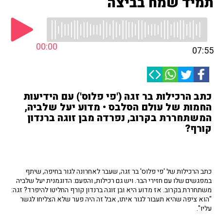
תמיד שמח בביצה
00:00
07:55
כתב הרכילות בר זגה ('פי פלוס') עם הידיעות
החמות של עולם הסלבס • מדוע יעל שלביה,
המשתחררת בקרוב, נפרדה מבן זוגה ברנדון
קורף?
כתב הרכילות של 'פי פלוס' בר זגה, שעבר לאחרונה לגור בחיפה, שיתף
במפגשים שלו עם חזירי הבר. ויש גם רכילות, והפעם: הדוגמנית יעל שלביה
משתחררת בקרוב. אז מדוע היא ובן זוגה ברנדון קורף החליטו להיפרד? זגה:
"הוא ציפה שהיא תעבור לגור איתו, אבל זה היה פער שלא הצליחו לגשר
עליו".