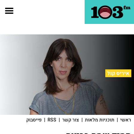
איריס קול
ראשי
|
תוכניות מלאות
|
צור קשר
|
RSS
|
פייסבוק