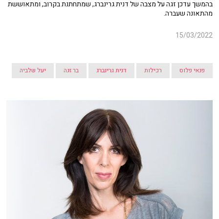
בהמשך עדכן זגה על מצבה של דנית גרינברג, שמתחתנת בקרוב, ומתאוששת
מהתאונה שעברה.
15/03/2022
פנאי פלוס
רכילות
דנית גרינברג
בר זגה
יעל שלביה