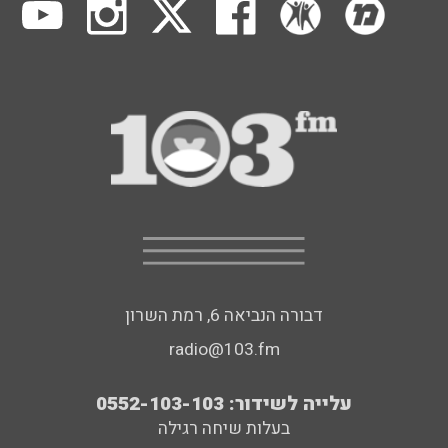
דבורה הנביאה 6, רמת השרון
radio@103.fm
עלייה לשידור: 0552-103-103
בעלות שיחה רגילה