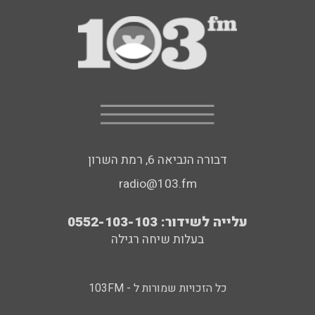
דבורה הנביאה 6, רמת השרון
radio@103.fm
עלייה לשידור: 0552-103-103
בעלות שיחה רגילה
כל הזכויות שמורות ל - 103FM