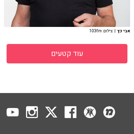
אבי כץ
| צילום: 103fm
עוד קטעים