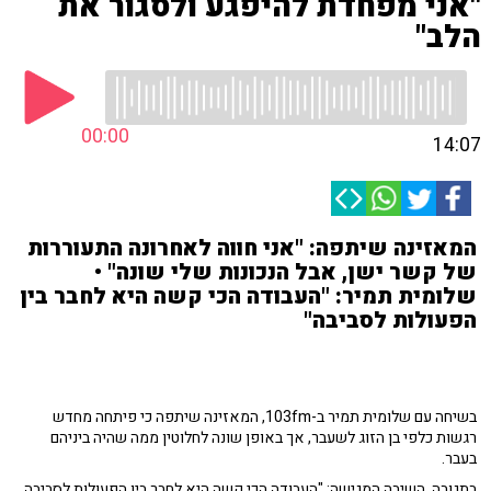
"אני מפחדת להיפגע ולסגור את
הלב"
00:00
14:07
המאזינה שיתפה: "אני חווה לאחרונה התעוררות
של קשר ישן, אבל הנכונות שלי שונה" •
שלומית תמיר: "העבודה הכי קשה היא לחבר בין
הפעולות לסביבה"
בשיחה עם שלומית תמיר ב-103fm, המאזינה שיתפה כי פיתחה מחדש
רגשות כלפי בן הזוג לשעבר, אך באופן שונה לחלוטין ממה שהיה ביניהם
בעבר.
בתגובה, השיבה המגישה: "העבודה הכי קשה היא לחבר בין הפעולות לסביבה