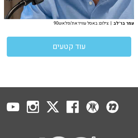
עמר בר־לב
| צילום: באסל עווידאת/פלאש90
עוד קטעים