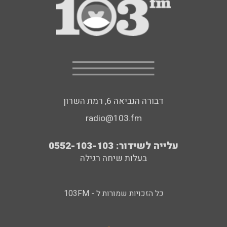
דבורה הנביאה 6, רמת השרון
radio@103.fm
עלייה לשידור: 0552-103-103
בעלות שיחה רגילה
כל הזכויות שמורות ל - 103FM