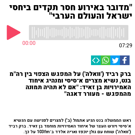
"מדובר באירוע חסר תקדים ביחסי
ישראל והעולם הערבי"
00:00
07:29
ברק רביד ('וואלה') על המפגש הצפוי בין רה"מ
בנט, נשיא מצרים א־סיסי ומנהיג איחוד
האמירויות בן זאיד: "אם לא תהיה תמונה
מהמפגש - מעורר דאגה"
ראש הממשלה בנט הגיע אתמול (ב') למצרים לפגישה עם הנשיא
א־סיסי ויורש העצר של איחוד האמירויות מוחמד בן זאיד. ברק רביד
('וואלה') שוחח עם גולן יוכפז ואריה אלדד ב־103fm על כך.