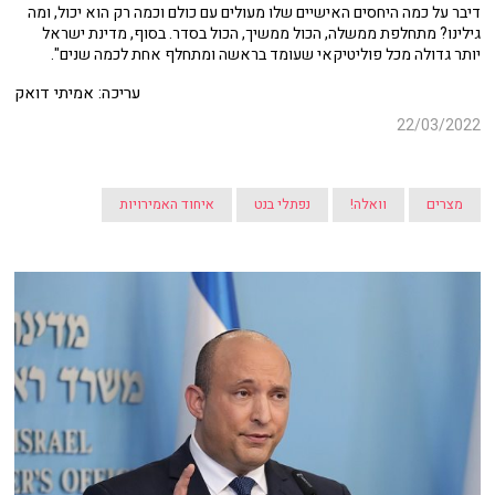
דיבר על כמה היחסים האישיים שלו מעולים עם כולם וכמה רק הוא יכול, ומה
גילינו? מתחלפת ממשלה, הכול ממשיך, הכול בסדר. בסוף, מדינת ישראל
יותר גדולה מכל פוליטיקאי שעומד בראשה ומתחלף אחת לכמה שנים".
עריכה: אמיתי דואק
22/03/2022
מצרים
וואלה!
נפתלי בנט
איחוד האמירויות