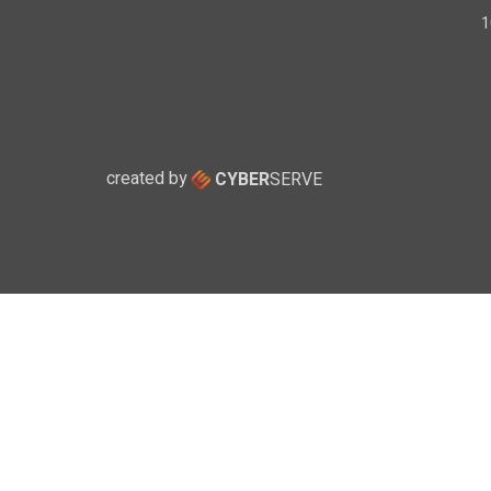
created by
CYBER
SERVE