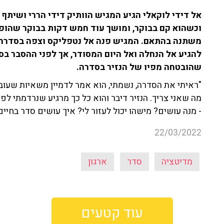
אל דידי לוקאלי הגיע המגיש הוותיק דידי הררי ושיתף 
וכשהוא קם בבוקר, ומושך עוד חמש דקות בבוקר שהופכ
משתנה בהתאם. המגיש פנה אל נטפליקס וצפה בסדרה שמ
להגיע אל הנחלה ואל היום המסודר, אך לפני ההסבר בס
שהובטחה מפיו של הנזיר בסדרה.
"ראיתי את הסדרה, נשמתי, הוא אמר לדמיין משאיות שעובר
מה שאני צריך. הנזיר דיבר והוא כל כך מרגיע שנרדמתי לפנ
- מנה עושים? מישהו יכול לעזור לי? איך עושים סדר בחיים
22/03/2022
מדיטציה
סדר
ארגון
עוד קטעים