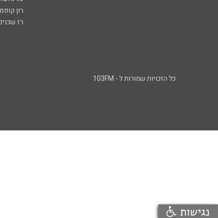
רון קופמ
רז שכניק
כל הזכויות שמורות ל - 103FM
נגישות