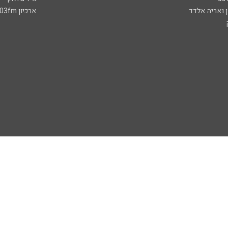
ן ואריה אלדד
ארכיון 103fm