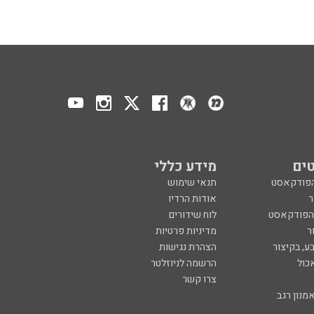
ים
מידע כללי
הפודקאסט
תנאי שימוש
ר
אודות הרדיו
 הפודקאסט
לוח שידורים
ר
מדיניות פרטיות
ע, בקיצור
הצהרת נגישות
כול
הרשמה לניוזלטר
צרו קשר
מנון רגב