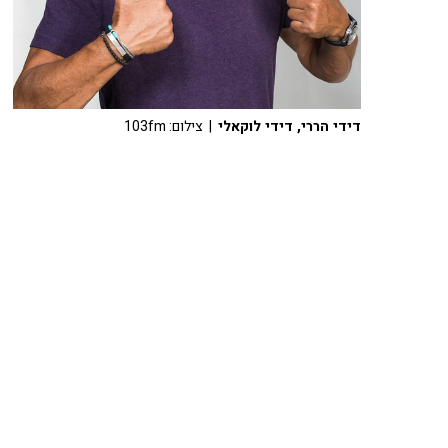
דידי הררי, דידי לוקאלי
| צילום: 103fm