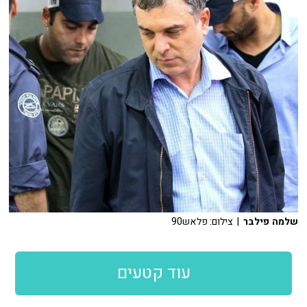
שלמה פילבר
| צילום: פלאש90
עוד קטעים