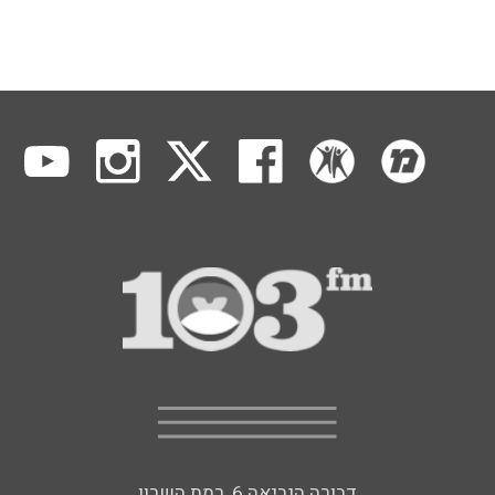
דבורה הנביאה 6, רמת השרון