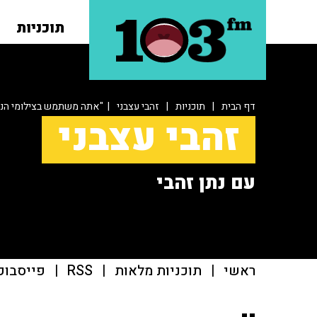
תוכניות
דף הבית
|
תוכניות
|
זהבי עצבני
| "אתה משתמש בצילומי הנרצ
זהבי עצבני
עם נתן זהבי
ראשי
|
תוכניות מלאות
|
RSS
|
פייסבוק