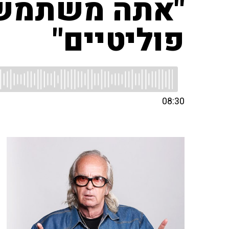
"אתה משתמש ב
פוליטיים"
08:30