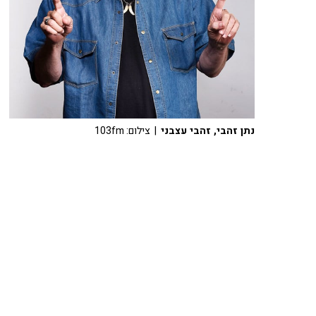
נתן זהבי, זהבי עצבני
| צילום: 103fm