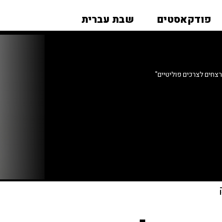
פודקאסטים
שבת עברית
חים לצרכים פוליטיים"