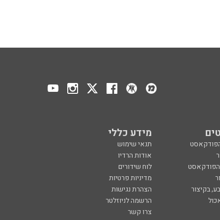
ים
מידע כללי
הפודקאסט
תנאי שימוש
ר
אודות הרדיו
 הפודקאסט
לוח שידורים
ר
מדיניות פרטיות
ע, בקיצור
הצהרת נגישות
כול
הרשמה לניוזלטר
צרו קשר