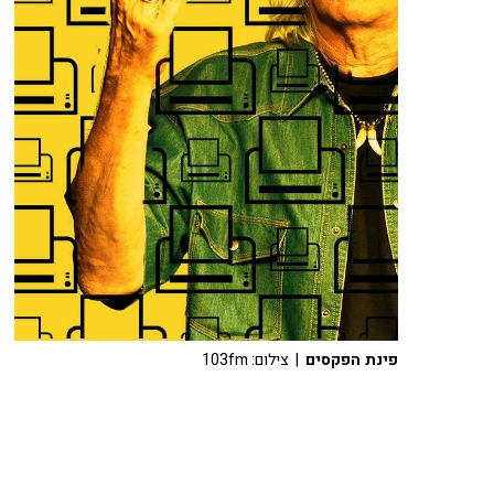
פינת הפקסים
| צילום: 103fm