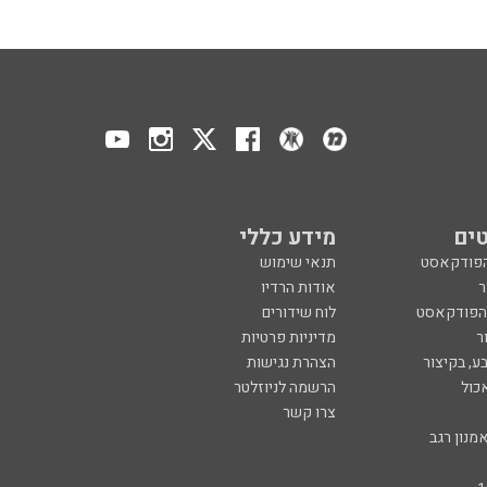
ים
מידע כללי
הפודקאסט
תנאי שימוש
ר
אודות הרדיו
 הפודקאסט
לוח שידורים
ר
מדיניות פרטיות
ע, בקיצור
הצהרת נגישות
כול
הרשמה לניוזלטר
צרו קשר
מנון רגב