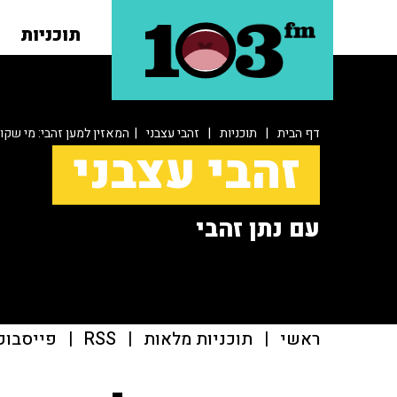
תוכניות
דף הבית
|
תוכניות
|
זהבי עצבני
| המאזין למען זהבי: מי שק
זהבי עצבני
עם נתן זהבי
ראשי
|
תוכניות מלאות
|
RSS
|
פייסבוק