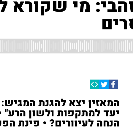
זהבי: מי שקורא 
רים
המאזין יצא להגנת המגיש: "
יעד למתקפות ולשון הרע" •
הנחה לעיוורים? • פינת הפ