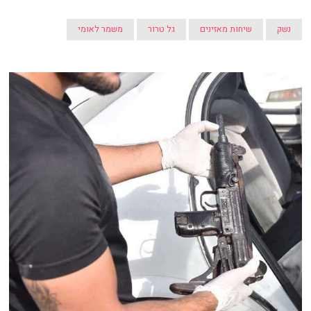
נשק
שיחות מאזינים
גל טרור
משמר לאומי