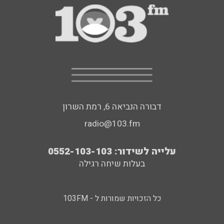
דבורה הנביאה 6, רמת השרון
radio@103.fm
עלייה לשידור: 0552-103-103
בעלות שיחה רגילה
כל הזכויות שמורות ל - 103FM