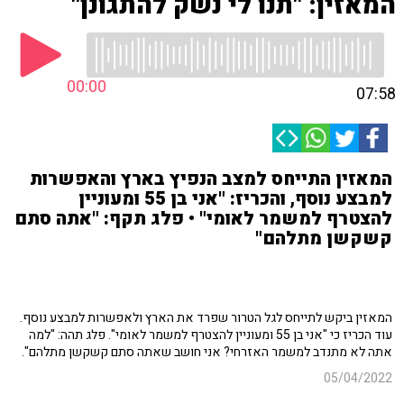
המאזין: "תנו לי נשק להתגונן"
00:00
07:58
המאזין התייחס למצב הנפיץ בארץ והאפשרות
למבצע נוסף, והכריז: "אני בן 55 ומעוניין
להצטרף למשמר לאומי" • פלג תקף: "אתה סתם
קשקשן מתלהם"
המאזין ביקש לתייחס לגל הטרור שפרד את הארץ ולאפשרות למבצע נוסף.
עוד הכריז כי "אני בן 55 ומעוניין להצטרף למשמר לאומי". פלג תהה: "למה
אתה לא מתנדב למשמר האזרחי? אני חושב שאתה סתם קשקשן מתלהם".
05/04/2022