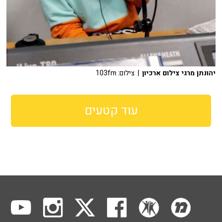
יהונתן מרגי צילום ארכיון
| צילום: 103fm
עוד קטעים