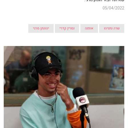
05/04/2022
שרה נתניהו
אופנה
נסרין קדרי
יהונתן מרגי