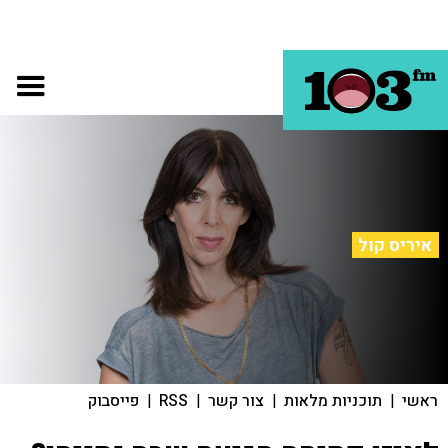
איריס קול
ראשי
|
תוכניות מלאות
|
צור קשר
|
RSS
|
פייסבוק