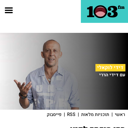
דידי לוקאלי
עם דידי הררי
ראשי
|
תוכניות מלאות
|
RSS
|
פייסבוק