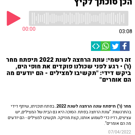
הכן סוכתך לקיץ
00:00
03:08
זה רשמי: עונת הרחצה לשנת 2022 תיפתח מחר
(ו') • רגע לפני שכולנו פוקדים את חופי הים,
ביקש דידי: "תקשיבו למצילים - הם יודעים מה
הם אומרים"
מחר (ו') תיפתח עונה הרחצה לשנת 2022.
בפתח תוכניתו, שיתף דידי
בהתרגשות: "עונת הרחצה בפתח. הסוכה היא גם הבית של המצילים, יש
עציצים, רדיו כדי לשמוע אותנו, קצת מוזיקה. תקשיבו למצילים - הם יודעים
מה הם אומרים".
07/04/2022