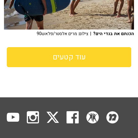
הכנתם את בגדי הים?
| צילום: מרים אלסטר/פלאש90
עוד קטעים