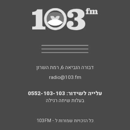
דבורה הנביאה 6, רמת השרון
radio@103.fm
עלייה לשידור: 0552-103-103
בעלות שיחה רגילה
כל הזכויות שמורות ל - 103FM