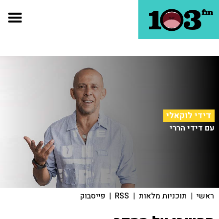
דידי לוקאלי
עם דידי הררי
ראשי
|
תוכניות מלאות
|
RSS
|
פייסבוק