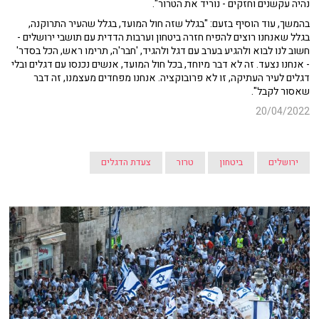
נהיה עקשנים וחזקים - נוריד את הטרור".
בהמשך, עוד הוסיף בזעם: "בגלל שזה חול המועד, בגלל שהעיר התרוקנה,
בגלל שאנחנו רוצים להפיח חזרה ביטחון וערבות הדדית עם תושבי ירושלים -
חשוב לנו לבוא ולהגיע בערב עם דגל ולהגיד, 'חבר'ה, תרימו ראש, הכל בסדר'
- אנחנו נצעד. זה לא דבר מיוחד, בכל חול המועד, אנשים נכנסו עם דגלים ובלי
דגלים לעיר העתיקה, זו לא פרובוקציה. אנחנו מפחדים מעצמנו, זה דבר
שאסור לקבל".
20/04/2022
ירושלים
ביטחון
טרור
צעדת הדגלים