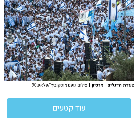
צעדת הדגלים - ארכיון
| צילום: נועם מוסקוביץ'/פלאש90
עוד קטעים