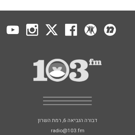
דבורה הנביאה 6, רמת השרון
radio@103.fm