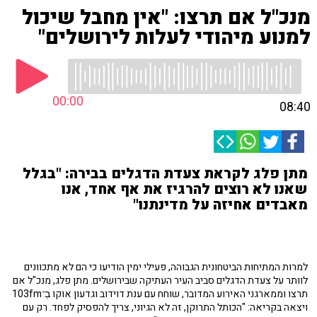
מנכ"ל אם תרצו: "אין מחבל שיכול
למנוע מיהודי לעלות לירושלים"
00:00
08:40
מתן פלג לקראת צעדת הדגלים בבירה: "בגלל
שאנו לא רוצים להרגיז את אף אחד, אנו
מאבדים אחיזה על מדינתנו"
למרות המתיחות הביטחונית הגבוהה, פעילי ימין הודיעו כי הם לא מתכוונים
לוותר על צעדת הדגלים סביב העיר העתיקה שבירושלים. מתן פלג, מנכ"ל אם
תרצו וממארגני האירוע המדובר, שוחח עם ענת דוידוב וגדעון אוקו בֽ־103fm
ויצאה בקריאה: "הכותל התרוקן, זה לא הגיוני, צריך להפסיק לפחד. רק עם