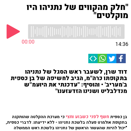
"חלק מהקווים של נתניהו היו
מוקלטים"
00:00
14:36
דוד שרן, לשעבר ראש הסגל של נתניהו
בתקופתו כרה"מ, הגיב לחשיפה של בן כספית
ב'מעריב' • והוסיף: "עדכנתי את היועמ"ש
מנדלבליט ושנינו הזדעזענו"