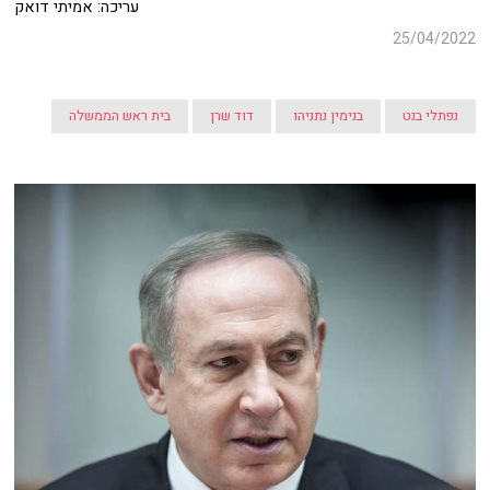
את כל החשבוניות, בוא נראה מה קנו. אנחנו עבדנו שבועות על כל חשבונית,
להגדיר אותה האם היא פרטית או ציבורית".
עריכה: אמיתי דואק
25/04/2022
נפתלי בנט
בנימין נתניהו
דוד שרן
בית ראש הממשלה