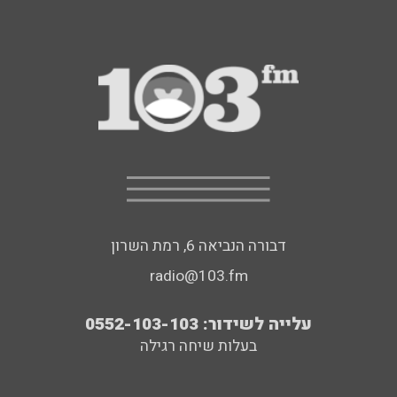
דבורה הנביאה 6, רמת השרון
radio@103.fm
עלייה לשידור: 0552-103-103
בעלות שיחה רגילה