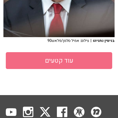
בנימין נתניהו
| צילום: אמיל סלמן/פלאש90
עוד קטעים