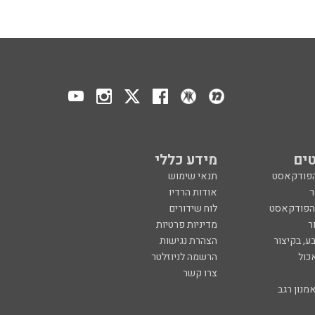
ים
מידע כללי
הפודקאסט
תנאי שימוש
ר
אודות הרדיו
 הפודקאסט
לוח שידורים
ר
מדיניות פרטיות
ע, בקיצור
הצהרת נגישות
כול
הרשמה לניוזלטר
צרו קשר
מנון רגב