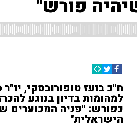
יהיה פורש"
ח"כ בועז טופורובסקי, יו"ר
למהומות בדיון בנוגע להכרז
כפורש: "פניה המכוערים ש
הישראלית"