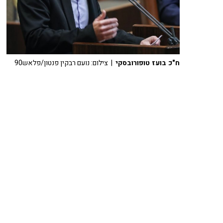
ח"כ בועז טופורובסקי
| צילום: נועם רבקין פנטון/פלאש90