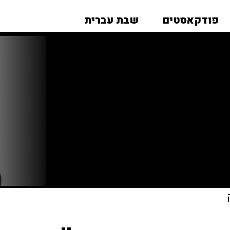
פודקאסטים
שבת עברית