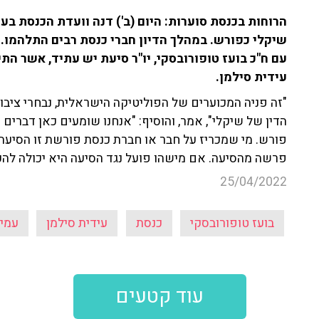
הרוחות בכנסת סוערות: היום (ב') דנה וועדת הכנסת בע
עם ח"כ בועז טופורובסקי, יו"ר סיעת יש עתיד, אשר ה
עידית סילמן.
"זה פניה המכוערים של הפוליטיקה הישראלית, נבחרי ציבור
הדין של שיקלי", אמר, והוסיף: "אנחנו שומעים כאן דברים 
פורש. מי שמכריז על חבר או חברת כנסת פורשת זו הסיע
פרשה מהסיעה. אם מישהו פועל נגד הסיעה היא יכולה להכר
25/04/2022
בועז טופורובסקי
כנסת
עידית סילמן
עמיח
עוד קטעים