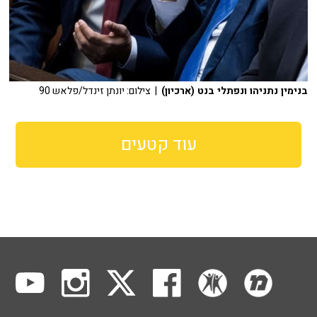
בנימין נתניהו ונפתלי בנט (ארכיון)
| צילום: יונתן זינדל/פלאש 90
עוד קטעים