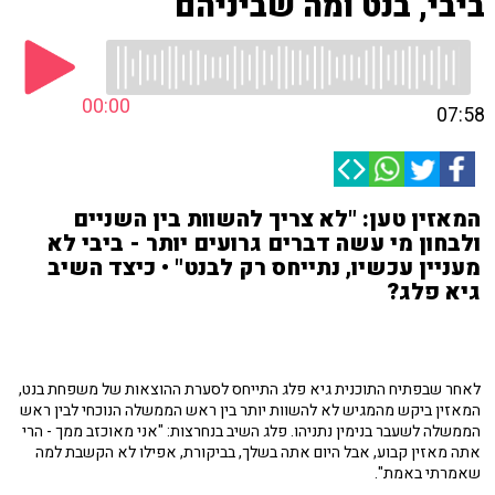
ביבי, בנט ומה שביניהם
00:00
07:58
המאזין טען: "לא צריך להשוות בין השניים
ולבחון מי עשה דברים גרועים יותר - ביבי לא
מעניין עכשיו, נתייחס רק לבנט" • כיצד השיב
גיא פלג?
לאחר שבפתיח התוכנית גיא פלג התייחס לסערת ההוצאות של משפחת בנט,
המאזין ביקש מהמגיש לא להשוות יותר בין ראש הממשלה הנוכחי לבין ראש
הממשלה לשעבר בנימין נתניהו. פלג השיב בנחרצות: "אני מאוכזב ממך - הרי
אתה מאזין קבוע, אבל היום אתה בשלך, בביקורת, אפילו לא הקשבת למה
שאמרתי באמת".