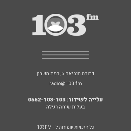
דבורה הנביאה 6, רמת השרון
radio@103.fm
עלייה לשידור: 0552-103-103
בעלות שיחה רגילה
כל הזכויות שמורות ל - 103FM