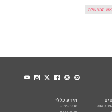
ראש הממשלה
ים
מידע כללי
הפודקאסט
תנאי שימוש
ר
אודות הרדיו