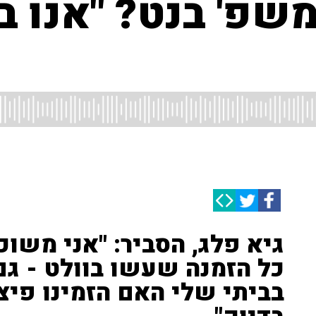
שפ' בנט? "אנו ב
גיא פלג, הסביר: "אני משוכ
כל הזמנה שעשו בוולט - גם
בביתי שלי האם הזמינו פיצ