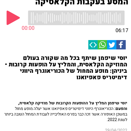
המסע בעקבות הקלאסיקה
00:00
06:17
יוסי שיפמן שיתף בכל מה שקורה בעולם
המוזיקה הקלאסית, והמליץ על הופעות קרובות •
ביניהן: מופע המחול של הכוריאוגרף היווני
דימיטריס פאפיואנו
יוסי שיפמן המליץ על ההופעות הקרובות של מוזיקה קלאסית,
והפעם:
הכוריאוגרף היווני דימיטריס פאפיואנו אשר יעלה מופע מחול
במשכן האופורה אשר זכה כבר בפרס האוליבייה לעבודת המחול הטובה ביותר
לשנת 2022.
29/04/2022