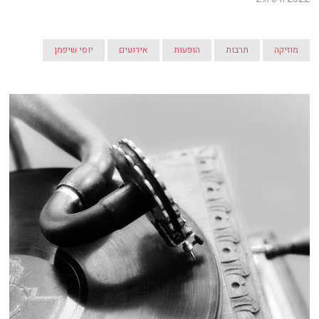
מוזיקה
תרבות
הופעות
אירועים
יוסי שיפמן