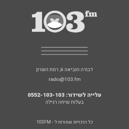
דבורה הנביאה 6, רמת השרון
radio@103.fm
עלייה לשידור: 0552-103-103
בעלות שיחה רגילה
כל הזכויות שמורות ל - 103FM