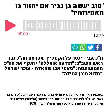
"טוב יעשה בן גביר אם יחזור בו
מאמירותיו"
00:00
15:29
ח"כ אבי דיכטר על הקמפיין שפרסם חה"כ נגד
ראש השב"כ: "מודעה אומללה" • ותקף את חה"כ
מהמשותפת: "סאמי אבו שחאדה - עוכר ישראל
במלוא מובן המילה"
בשבוע האחרון נראה קמפיין חריף ברשתות נגד ראש השב"כ רונן בר.
ראש השב"כ לשעבר וחבר הכנסת אבי דיכטר (הליכוד) שיצא נגד
הקמפיין שוחח עם גולן יוכפז ואריה אלדד ב־103fm.