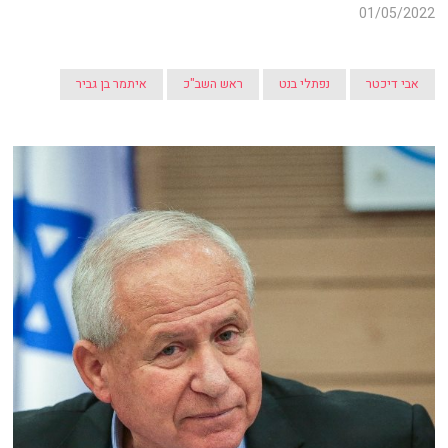
01/05/2022
אבי דיכטר
נפתלי בנט
ראש השב"כ
איתמר בן גביר