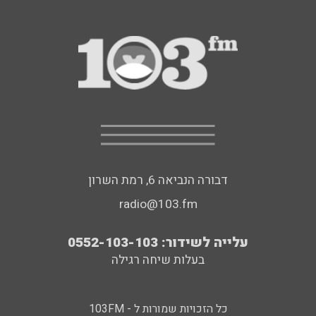
דבורה הנביאה 6, רמת השרון
radio@103.fm
עלייה לשידור: 0552-103-103
בעלות שיחה רגילה
כל הזכויות שמורות ל - 103FM