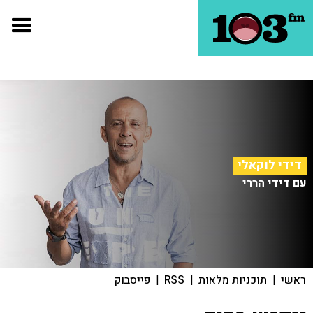
דידי לוקאלי
עם דידי הררי
ראשי
|
תוכניות מלאות
|
RSS
|
פייסבוק