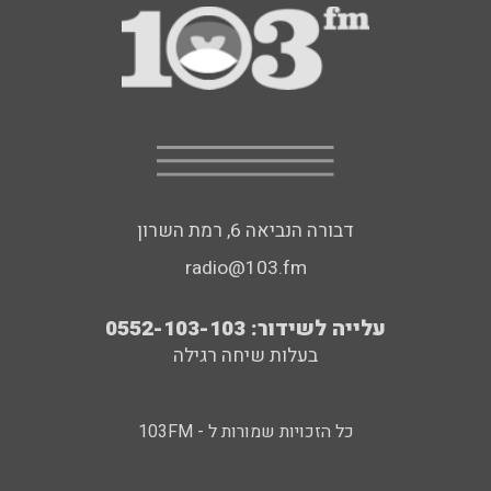
דבורה הנביאה 6, רמת השרון
radio@103.fm
עלייה לשידור: 0552-103-103
בעלות שיחה רגילה
כל הזכויות שמורות ל - 103FM