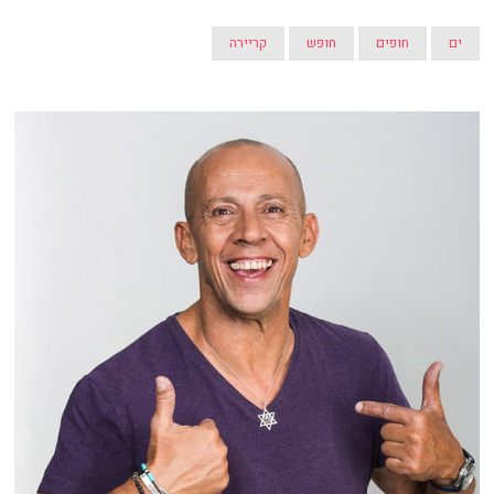
ים
חופים
חופש
קריירה