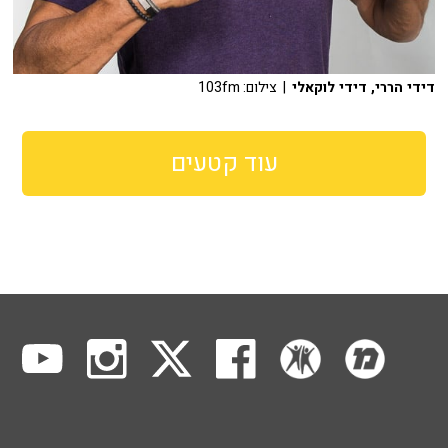
דידי הררי, דידי לוקאלי
| צילום: 103fm
עוד קטעים