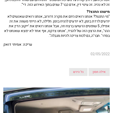
זה לא נהיה. זה עינוי דין, אדם כבר 7 שנים בתוך האירוע הזה. די".
מישהו התנצל?
"מי התנצל? אנחנו רואים היום את מקרה זדורוב, אנחנו רואים שאנשים לא
יודעים לרדת בזמן, לא יודעים להניח בזמן. חלילה, לא הייתי משווה את זה
אפילו, 5 שופטים הרשיעו ברצח וזה, אבל אנחנו רואים את 'ייקוב הדין את
ההר', את הרצון הזה של להגיד, 'אנחנו צדקנו, אף אחד לא ימצא שאנחנו לא
בסדר'. חבר'ה, גם לכוח צריכה להיות מגבלה".
עריכה: אמיתי דואק
02/05/2022
אילה חסון
גל הירש