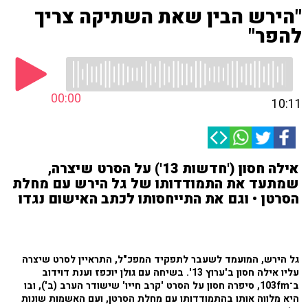
"הירש הבין שאת השתיקה צריך
להפר"
00:00
10:11
אילה חסון ('חדשות 13') על הסרט שיצרה,
שמתעד את התמודדותו של גל הירש עם מחלת
הסרטן • וגם את התייחסותו לכתב האישום נגדו
גל הירש, המועמד לשעבר לתפקיד המפכ"ל, התראיין לסרט שיצרה
עליו אילה חסון ב'ערוץ 13'. בשיחה עם גולן יוכפז וענת דוידוב
ב־103fm, סיפרה חסון על הסרט 'קרב חייו' שישודר הערב (ב'), ובו
היא מלווה אותו בהתמודדותו עם מחלת הסרטן, ועם האשמות שונות