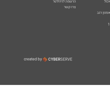
כול
הרשמה לניוזלטר
צרו קשר
מנון רגב
created by
CYBER
SERVE