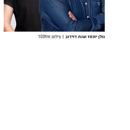
גולן יוכפז וענת דוידוב
| צילום: 103fm