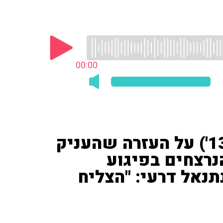
00:00
אריאלה שטרנבך ('חדשות 13') על העזרה שהעניק
הנרצחים בפיגוע
נאל דרעי: "הצליח