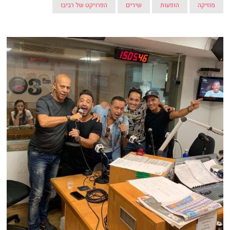
מוזיקה
הופעות
שירים
הפרויקט של רביבו