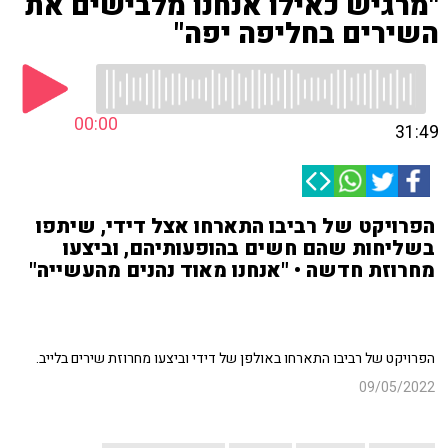
"מרגיש כאילו אנחנו מלבישים את
השירים בחליפה יפה"
00:00
31:49
הפרויקט של רביבו התארחו אצל דידי, שיתפו
בשליחות שהם חשים בהופעותיהם, וביצעו
מחרוזת חדשה • "אנחנו מאוד נהנים מהעשייה"
הפרויקט של רביבו התארחו באולפן של דידי וביצעו מחרוזת שירים בלייב.
09/05/2022