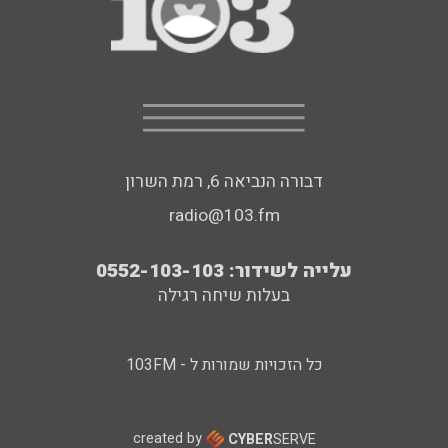
דבורה הנביאה 6, רמת השרון
radio@103.fm
עלייה לשידור: 0552-103-103
בעלות שיחה רגילה
כל הזכויות שמורות ל - 103FM
created by
CYBER
SERVE