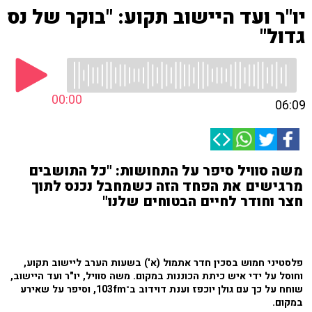
יו"ר ועד היישוב תקוע: "בוקר של נס
גדול"
00:00
06:09
משה סוויל סיפר על התחושות: "כל התושבים
מרגישים את הפחד הזה כשמחבל נכנס לתוך
חצר וחודר לחיים הבטוחים שלנו"
פלסטיני חמוש בסכין חדר אתמול (א') בשעות הערב ליישוב תקוע,
וחוסל על ידי איש כיתת הכוננות במקום. משה סוויל, יו"ר ועד היישוב,
שוחח על כך עם גולן יוכפז וענת דוידוב ב־103fm, וסיפר על שאירע
במקום.