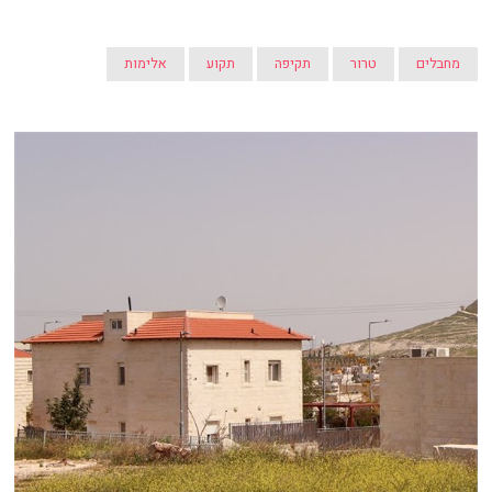
מחבלים
טרור
תקיפה
תקוע
אלימות