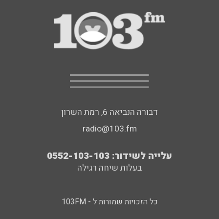
דבורה הנביאה 6, רמת השרון
radio@103.fm
עלייה לשידור: 0552-103-103
בעלות שיחה רגילה
כל הזכויות שמורות ל - 103FM