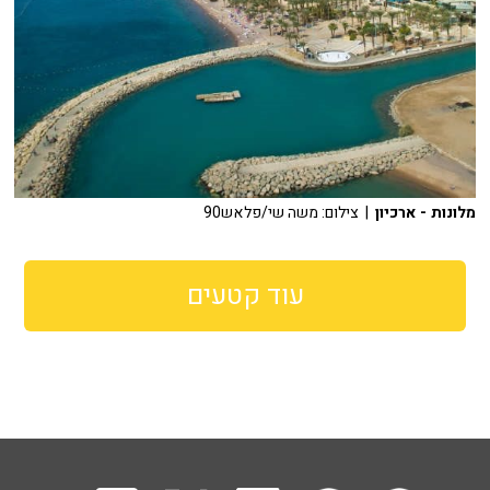
מלונות - ארכיון
| צילום: משה שי/פלאש90
עוד קטעים