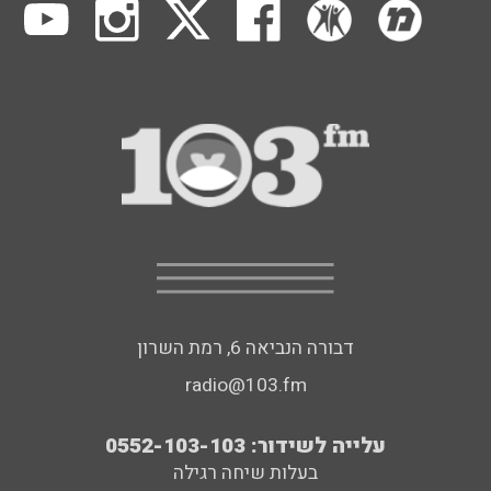
דבורה הנביאה 6, רמת השרון
radio@103.fm
עלייה לשידור: 0552-103-103
בעלות שיחה רגילה