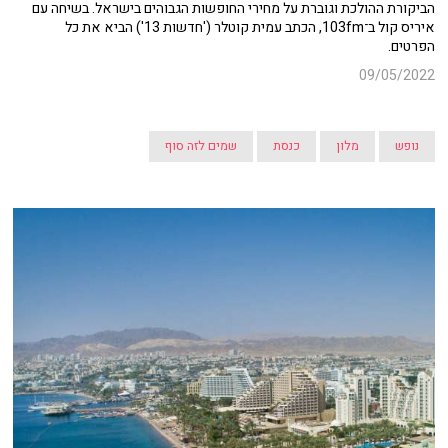
הביקורת ההולכת וגוברת על מחירי החופשות הגבוהים בישראל. בשיחה עם
איריס קול ב־103fm, הכתב עמית קוטלר ('חדשות 13') הביא את כל
הפרטים.
09/05/2022
נופש
מלון
כנסת
שמים לזה סוף