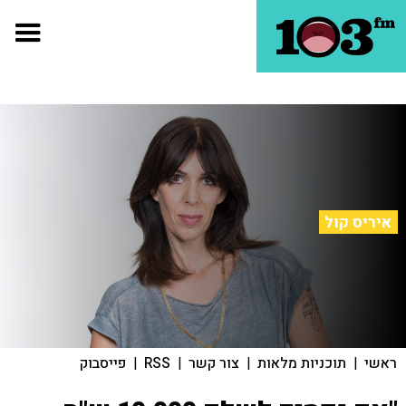
איריס קול
ראשי
|
תוכניות מלאות
|
צור קשר
|
RSS
|
פייסבוק