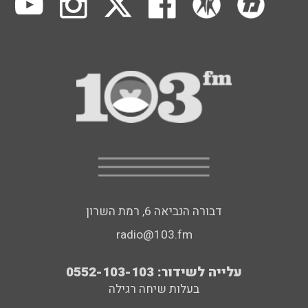
דבורה הנביאה 6, רמת השרון
radio@103.fm
עלייה לשידור: 0552-103-103
בעלות שיחה רגילה