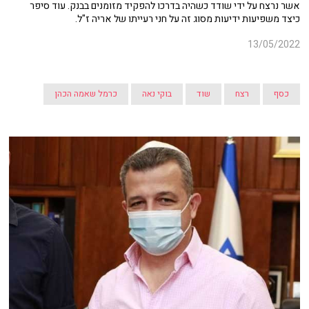
אשר נרצח על ידי שודד כשהיה בדרכו להפקיד מזומנים בבנק. עוד סיפר
כיצד משפיעות ידיעות מסוג זה על חני רעייתו של אריה ז"ל.
13/05/2022
כסף
רצח
שוד
בוקי נאה
כרמל שאמה הכהן