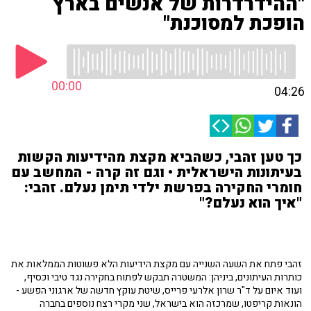
"ההידרדרות של אנשים בארץ
הופכת למסוכנת"
00:00
04:26
כך טען זהבי, כשהביא מקצת מהידיעות הקשות
בעיתונות הישראלית • וגם זה קרה - המחשב עם
חומרי החקירה בפרשת ילדי תימן נעלם. זהבי:
"איך הוא נעלם?"
זהבי פתח את השעה השנייה עם מקצת הידיעות הלא פשוטות הממלאות את
כותרות העיתונים, ביניהן: המשטרה תבקש לפתוח בחקירה נגד טיבי וכסיף,
ועוד איום על ד"ר שרון אלרעי פרייס, שיטת עוקץ חדשה של ארגוני הפשע -
הונאות קריפטו, שמרכזה הוא בישראל, שני מקרי רצח נוספים בחברה