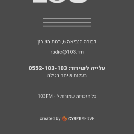
דבורה הנביאה 6, רמת השרון
radio@103.fm
עלייה לשידור: 0552-103-103
בעלות שיחה רגילה
כל הזכויות שמורות ל - 103FM
created by
CYBER
SERVE