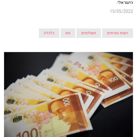
הישראלי.
15/05/2022
רשות המיסים
תשלומים
מס
כלכלה