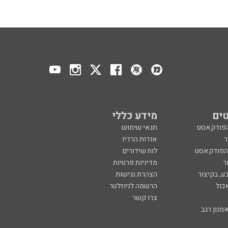
ים
מידע כללי
הפודקאסט
תנאי שימוש
ר
אודות הרדיו
 הפודקאסט
לוח שידורים
ר
מדיניות פרטיות
ע, בקיצור
הצהרת נגישות
כול
הרשמה לניוזלטר
צרו קשר
מנון רגב