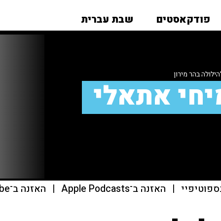
פודקאסטים
שבת עברית
הילולה בהר מירון
יחי אתאלי
ספוטיפיי
|
האזנה ב־Apple Podcasts
|
האזנה ב־youtube