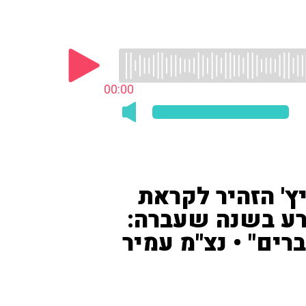
00:00
יץ' הזהיר לקראת
רע בשנה שעברה:
ים" • נצ"מ עמיר