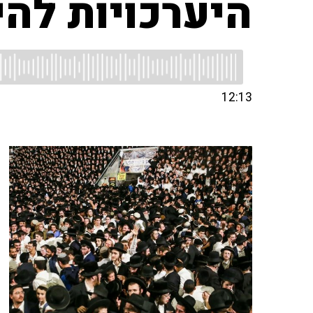
היערכויות להי
12:13