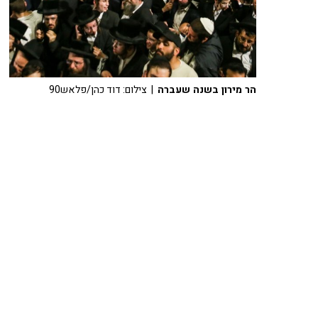
הר מירון בשנה שעברה
| צילום: דוד כהן/פלאש90