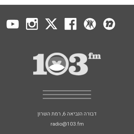
דבורה הנביאה 6, רמת השרון
radio@103.fm