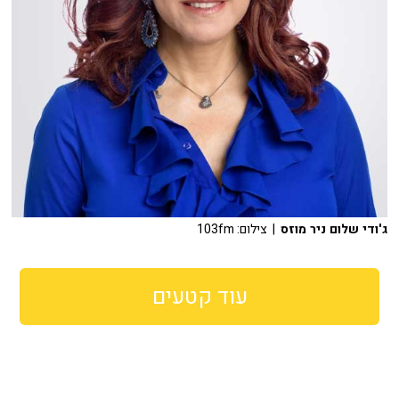
ג'ודי שלום ניר מוזס
| צילום: 103fm
עוד קטעים