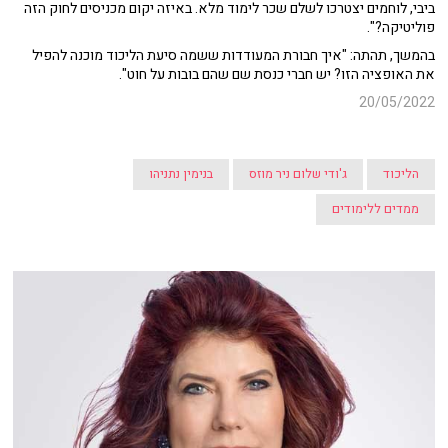
ביבי, לוחמים יצטרכו לשלם שכר לימוד מלא. באיזה יקום מכניסים לחוק הזה
פוליטיקה?".
בהמשך, תהתה: "איך חבורת המעודדות ששמה סיעת הליכוד מוכנה להפיל
את האופציה הזו? יש חברי כנסת שם שהם בובות על חוט".
20/05/2022
הליכוד
ג'ודי שלום ניר מוזס
בנימין נתניהו
ממדים ללימודים