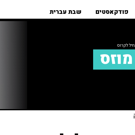
פודקאסטים
שבת עברית
יל לקרוס
מוזס