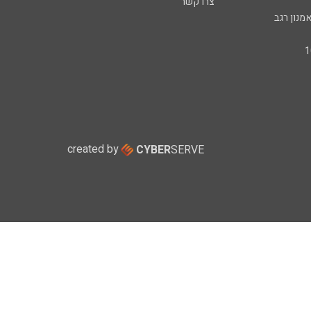
צרו קשר
מנון רגב
created by
CYBER
SERVE