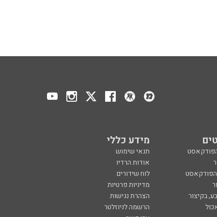
ים
מידע כללי
הפודקאסט
תנאי שימוש
ר
אודות הרדיו
 הפודקאסט
לוח שידורים
ר
מדיניות פרטיות
ע, בקיצור
הצהרת נגישות
כול
הרשמה לניוזלטר