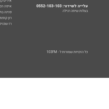
איריס קו
עלייה לשידור: 0552-103-103
איפה הכ
בעלות שיחה רגילה
פנינה בת
רון קופמ
רז שכניק
כל הזכויות שמורות ל - 103FM