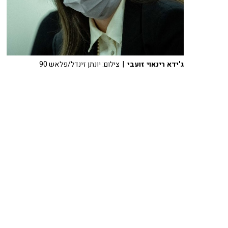
ג'ידא רינאוי זועבי
| צילום: יונתן זינדל/פלאש 90