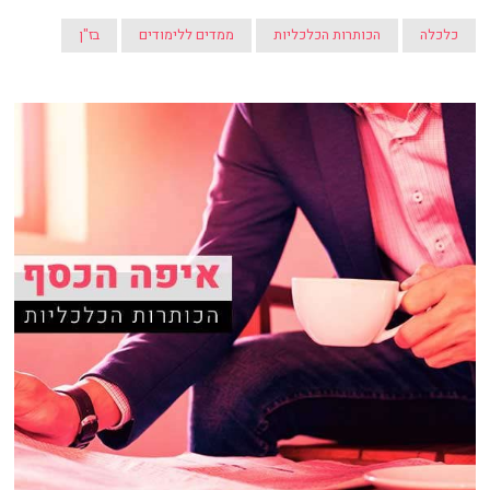
כלכלה
הכותרות הכלכליות
ממדים ללימודים
בז"ן