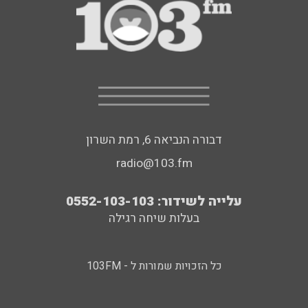
דבורה הנביאה 6, רמת השרון
radio@103.fm
עלייה לשידור: 0552-103-103
בעלות שיחה רגילה
כל הזכויות שמורות ל - 103FM