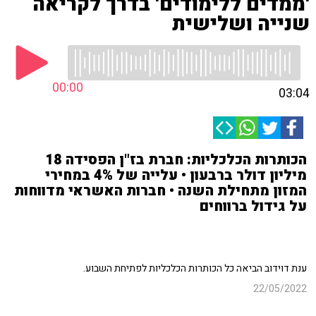
'ממדים ללימודים' בדרך לקריאה
שנייה ושלישית
00:00
03:04
הכותרות הכלכליות: חברת בז"ן הפסידה 18
מיליון דולר ברבעון • עלייה של 4% במחירי
המזון מתחילת השנה • חברות האשראי מדווחות
על גידול ברווחים
ענת דוידוב הביאה כל הכותרות הכלכליות לפתיחת השבוע.
22/05/2022